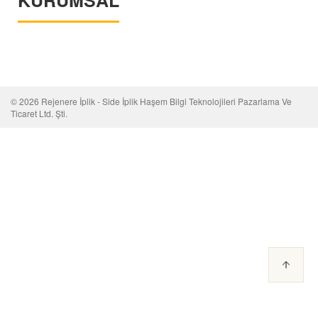
KURUMSAL
© 2026 Rejenere İplik - Side İplik
Haşem Bilgi Teknolojileri Pazarlama Ve
Ticaret Ltd. Şti.