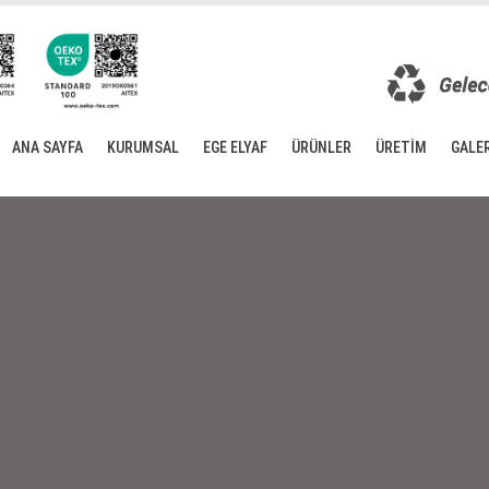
ANA SAYFA
KURUMSAL
EGE ELYAF
ÜRÜNLER
ÜRETİM
GALER